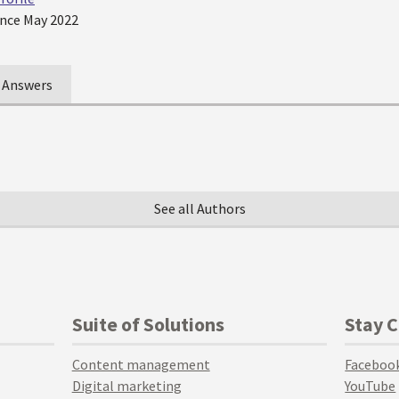
nce May 2022
Answers
See all Authors
Suite of Solutions
Stay 
Content management
Faceboo
Digital marketing
YouTube