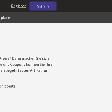
Register
Sign in
tplace
 Preise? Dann machen Sie sich
des und Coupons können Sie Ihre
ren begehrtesten Artikel für
on points.